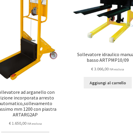
Sollevatore idraulico manu
basso ARTPMP10/09
€
3.066,00
IVA esclusa
Aggiungi al carrello
ollevatore ad arganello con
rizione incorporata arresto
automatico,sollevamento
ssimo mm 1200 con piastra
ARTARG2AP
€
1.650,00
IVA esclusa