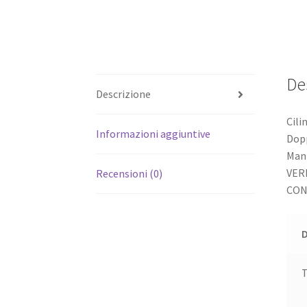
De
Descrizione
Cili
Informazioni aggiuntive
Dopp
Mani
VER
Recensioni (0)
CON
T