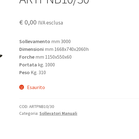
€
0,00
IVA esclusa
Sollevamento
mm 3000
Dimensioni
mm
1668x740x2060h
Forche
mm 1150x550x60
Portata
kg. 1000
Peso
Kg. 310
Esaurito
COD:
ARTPNB10/30
Categoria:
Sollevatori Manuali