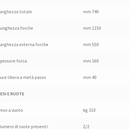
arghezza totale
mm 740
unghezza forche
mm 1150
arghezza esterna forche
mm 550
pessore forca
mm 160
uce libera a metà passo
mm 40
ESI E RUOTE
eso a vuoto
kg 310
umero di ruote presenti
2/2