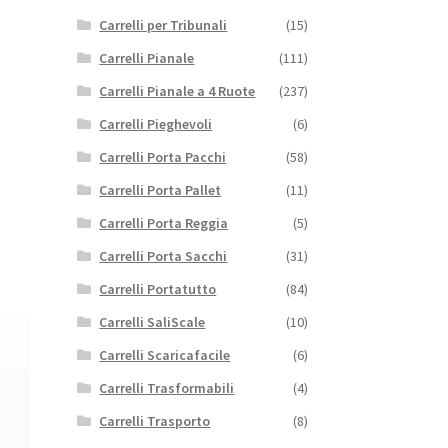
Carrelli per Tribunali
(15)
Carrelli Pianale
(111)
Carrelli Pianale a 4 Ruote
(237)
Carrelli Pieghevoli
(6)
Carrelli Porta Pacchi
(58)
Carrelli Porta Pallet
(11)
Carrelli Porta Reggia
(5)
Carrelli Porta Sacchi
(31)
Carrelli Portatutto
(84)
Carrelli SaliScale
(10)
Carrelli Scaricafacile
(6)
Carrelli Trasformabili
(4)
Carrelli Trasporto
(8)