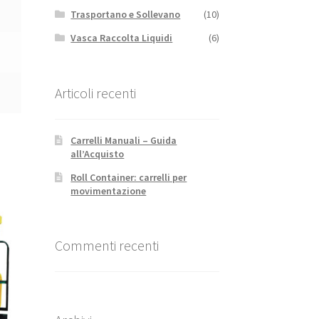
Trasportano e Sollevano
(10)
Vasca Raccolta Liquidi
(6)
Articoli recenti
Carrelli Manuali – Guida
all’Acquisto
Roll Container: carrelli per
movimentazione
Commenti recenti