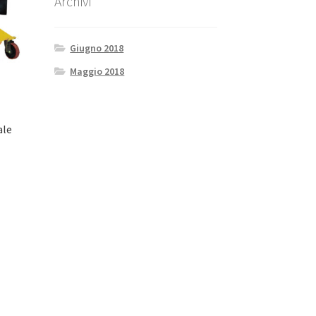
Archivi
Giugno 2018
Maggio 2018
ale