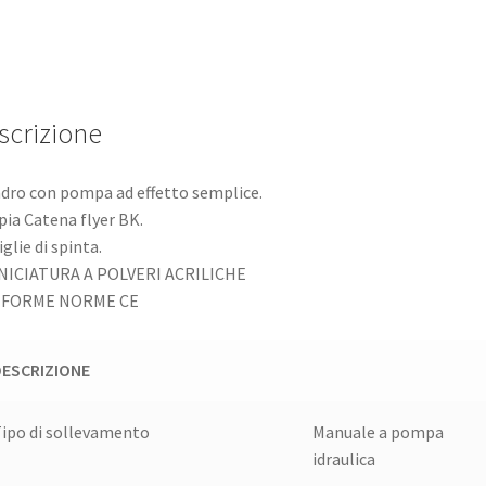
scrizione
ndro con pompa ad effetto semplice.
ia Catena flyer BK.
glie di spinta.
NICIATURA A POLVERI ACRILICHE
FORME NORME CE
DESCRIZIONE
ipo di sollevamento
Manuale a pompa
idraulica