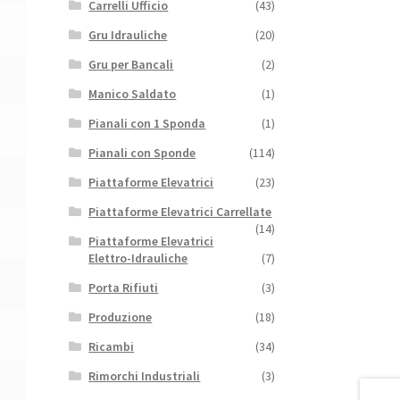
Carrelli Ufficio
(43)
Gru Idrauliche
(20)
Gru per Bancali
(2)
Manico Saldato
(1)
Pianali con 1 Sponda
(1)
Pianali con Sponde
(114)
Piattaforme Elevatrici
(23)
Piattaforme Elevatrici Carrellate
(14)
Piattaforme Elevatrici
Elettro-Idrauliche
(7)
Porta Rifiuti
(3)
Produzione
(18)
Ricambi
(34)
Rimorchi Industriali
(3)