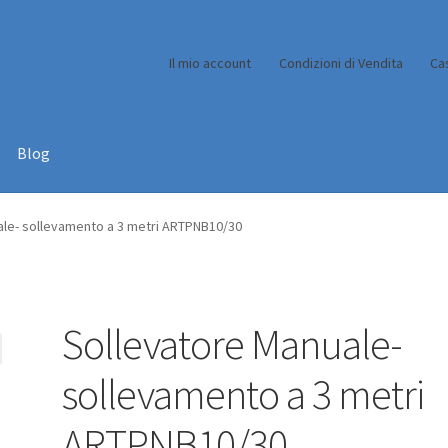
Il mio account
Condizioni di Vendita
Ca
Blog
ale- sollevamento a 3 metri ARTPNB10/30
Sollevatore Manuale-
sollevamento a 3 metri
ARTPNB10/30